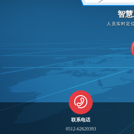
智慧
人员实时定
联系电话
0512-62620393