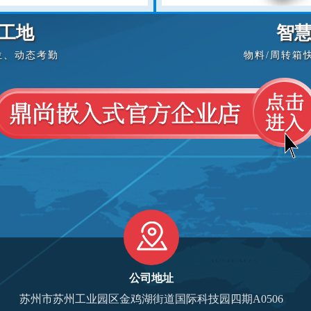
工地
智
位、动态考勤
物料/周转箱
公司地址
苏州市苏州工业园区金鸡湖街道国际科技园四期A0506