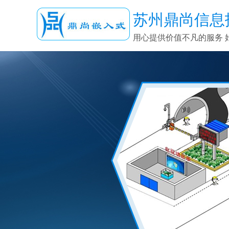
苏州鼎尚信息
用心提供价值不凡的服务 