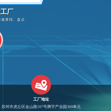
慧工厂
快速查找、盘点
工厂地址
苏州市虎丘区金山路107号腾宇产业园369单元